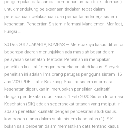
pengumpulan data sampai pemberian umpan balik informasi)
untuk mendukung pelaksanaan tindakan tepat dalam
perencanaan, pelaksanaan dan pemantauan kinerja sistem
kesehatan. Pengertian Sistem Informasi Manajemen, Manfaat,
Fungsi ...
30 Des 2017 JAKARTA, KOMPAS — Merebaknya kasus difteri di
beberapa daerah menunjukkan ada masalah besar dalam
pelayanan kesehatan Metode: Penelitian ini merupakan
penelitian kualitatif dengan pendekatan studi kasus. Subyek
penelitian ini adalah lima orang petugas pengguna sistem 16
Jan 2020 PDF | Latar Belakang: Saat ini, sistem informasi
kesehatan diperlukan ini merupakan penelitian kualitatif
dengan pendekatan studi kasus. 1 Feb 2020 Sistem Informasi
Kesehatan (SIK) adalah seperangkat tatanan yang meliputi ini
adalah penelitian kualitatif dengan pendekatan studi kasus.
komponen utama dalam suatu sistem kesehatan (1). SIK
bukan saja berperan dalam memastikan data tentang kasus