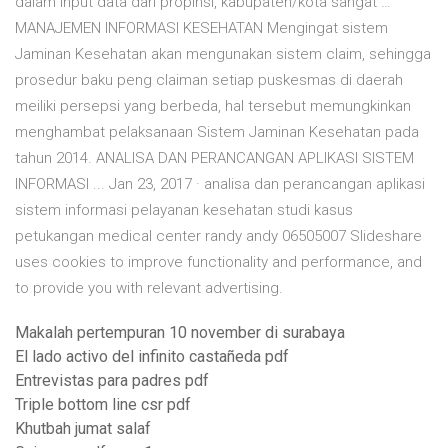
dalam input data dari propinsi, kabupaten/kota sangat …
MANAJEMEN INFORMASI KESEHATAN Mengingat sistem
Jaminan Kesehatan akan mengunakan sistem claim, sehingga
prosedur baku peng claiman setiap puskesmas di daerah
meiliki persepsi yang berbeda, hal tersebut memungkinkan
menghambat pelaksanaan Sistem Jaminan Kesehatan pada
tahun 2014. ANALISA DAN PERANCANGAN APLIKASI SISTEM
INFORMASI ... Jan 23, 2017 · analisa dan perancangan aplikasi
sistem informasi pelayanan kesehatan studi kasus
petukangan medical center randy andy 06505007 Slideshare
uses cookies to improve functionality and performance, and
to provide you with relevant advertising.
Makalah pertempuran 10 november di surabaya
El lado activo del infinito castañeda pdf
Entrevistas para padres pdf
Triple bottom line csr pdf
Khutbah jumat salaf