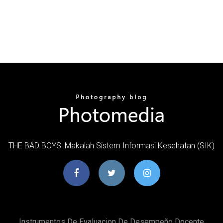
THE BAD BOYS: Makalah Sistem Informasi Kesehatan (SIK)
Instrumentos De Evaluacion De Desempeño Docente