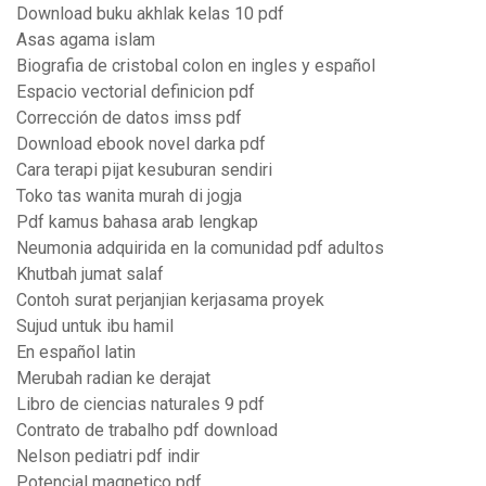
Download buku akhlak kelas 10 pdf
Asas agama islam
Biografia de cristobal colon en ingles y español
Espacio vectorial definicion pdf
Corrección de datos imss pdf
Download ebook novel darka pdf
Cara terapi pijat kesuburan sendiri
Toko tas wanita murah di jogja
Pdf kamus bahasa arab lengkap
Neumonia adquirida en la comunidad pdf adultos
Khutbah jumat salaf
Contoh surat perjanjian kerjasama proyek
Sujud untuk ibu hamil
En español latin
Merubah radian ke derajat
Libro de ciencias naturales 9 pdf
Contrato de trabalho pdf download
Nelson pediatri pdf indir
Potencial magnetico pdf