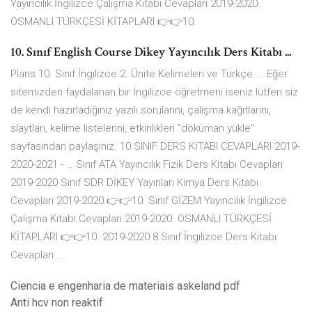
Yayıncılık İngilizce Çalışma Kitabı Cevapları 2019-2020.
OSMANLI TÜRKÇESİ KİTAPLARI 👉👉10.
10. Sınıf English Course Dikey Yayıncılık Ders Kitabı ...
Plans 10. Sınıf İngilizce 2. Ünite Kelimeleri ve Türkçe ... Eğer
sitemizden faydalanan bir İngilizce öğretmeni iseniz lütfen siz
de kendi hazırladığınız yazılı sorularını, çalışma kağıtlarını,
slaytları, kelime listelerini, etkinlikleri "döküman yükle"
sayfasından paylaşınız. 10.SINIF DERS KİTABI CEVAPLARI 2019-
2020-2021 - … Sınıf ATA Yayıncılık Fizik Ders Kitabı Cevapları
2019-2020 Sınıf SDR DİKEY Yayınları Kimya Ders Kitabı
Cevapları 2019-2020 👉👉10. Sınıf GİZEM Yayıncılık İngilizce
Çalışma Kitabı Cevapları 2019-2020. OSMANLI TÜRKÇESİ
KİTAPLARI 👉👉10. 2019-2020 8.Sınıf İngilizce Ders Kitabı
Cevapları ...
Ciencia e engenharia de materiais askeland pdf
Anti hcv non reaktif