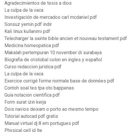
Agradecimientos de tesis a dios
La culpa de la vaca
Investigación de mercados carl mcdaniel pdf
Sonsuz yemin pdf indir
Kali linux kullanımı pdf
Telecharger la sainte bible ancien et nouveau testament pdf
Medicina homeopatica pdf
Makalah pertempuran 10 november di surabaya
Biografia de cristobal colon en ingles y español
Curso redaccion juridica pdf
La culpa de la vaca
Exercice corrigé forme normale base de données pdf
Contoh soal tes tpa oto bappenas
Guia notacion cientifica pdf
Form surat izin kerja
Dois navios deixam o porto ao mesmo tempo
Tutorial autocad pdf gratis
Manual virtual dj 8 em portugues pdf
Physical cell id lte