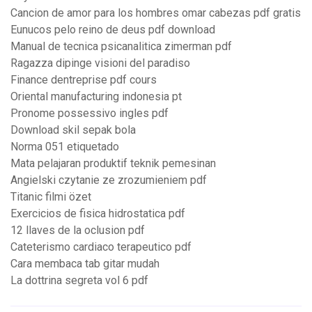
Cancion de amor para los hombres omar cabezas pdf gratis
Eunucos pelo reino de deus pdf download
Manual de tecnica psicanalitica zimerman pdf
Ragazza dipinge visioni del paradiso
Finance dentreprise pdf cours
Oriental manufacturing indonesia pt
Pronome possessivo ingles pdf
Download skil sepak bola
Norma 051 etiquetado
Mata pelajaran produktif teknik pemesinan
Angielski czytanie ze zrozumieniem pdf
Titanic filmi özet
Exercicios de fisica hidrostatica pdf
12 llaves de la oclusion pdf
Cateterismo cardiaco terapeutico pdf
Cara membaca tab gitar mudah
La dottrina segreta vol 6 pdf