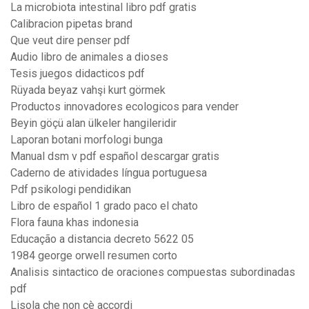
La microbiota intestinal libro pdf gratis
Calibracion pipetas brand
Que veut dire penser pdf
Audio libro de animales a dioses
Tesis juegos didacticos pdf
Rüyada beyaz vahşi kurt görmek
Productos innovadores ecologicos para vender
Beyin göçü alan ülkeler hangileridir
Laporan botani morfologi bunga
Manual dsm v pdf español descargar gratis
Caderno de atividades língua portuguesa
Pdf psikologi pendidikan
Libro de español 1 grado paco el chato
Flora fauna khas indonesia
Educação a distancia decreto 5622 05
1984 george orwell resumen corto
Analisis sintactico de oraciones compuestas subordinadas
pdf
Lisola che non cè accordi