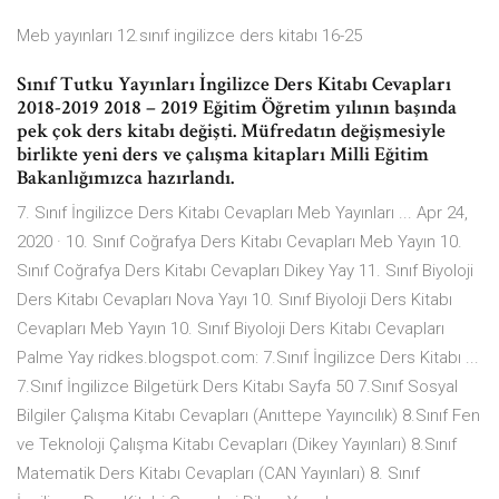
Meb yayınları 12.sınıf ingilizce ders kitabı 16-25
Sınıf Tutku Yayınları İngilizce Ders Kitabı Cevapları
2018-2019 2018 – 2019 Eğitim Öğretim yılının başında
pek çok ders kitabı değişti. Müfredatın değişmesiyle
birlikte yeni ders ve çalışma kitapları Milli Eğitim
Bakanlığımızca hazırlandı.
7. Sınıf İngilizce Ders Kitabı Cevapları Meb Yayınları ... Apr 24,
2020 · 10. Sınıf Coğrafya Ders Kitabı Cevapları Meb Yayın 10.
Sınıf Coğrafya Ders Kitabı Cevapları Dikey Yay 11. Sınıf Biyoloji
Ders Kitabı Cevapları Nova Yayı 10. Sınıf Biyoloji Ders Kitabı
Cevapları Meb Yayın 10. Sınıf Biyoloji Ders Kitabı Cevapları
Palme Yay ridkes.blogspot.com: 7.Sınıf İngilizce Ders Kitabı ...
7.Sınıf İngilizce Bilgetürk Ders Kitabı Sayfa 50 7.Sınıf Sosyal
Bilgiler Çalışma Kitabı Cevapları (Anıttepe Yayıncılık) 8.Sınıf Fen
ve Teknoloji Çalışma Kitabı Cevapları (Dikey Yayınları) 8.Sınıf
Matematik Ders Kitabı Cevapları (CAN Yayınları) 8. Sınıf