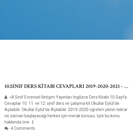
10.SINIF DERS KİTABI CEVAPLARI 2019-2020-2021 - …
»8.Sınıf Evrensel İletişim Yayınları İngilizce Ders Kitabı 10.Sayfa
Cevaplar 10. 11. ve 12. sınıf ders ve çalışma kit Okullar Eylül'de
Açılabilir. Okullar Eylül'de Açılabilir. 2019-2020 öğretim yılının tekrar
ne zaman başlayacağı herkes için merak konusu. İşte bu konu
hakkında öne
4 Comments