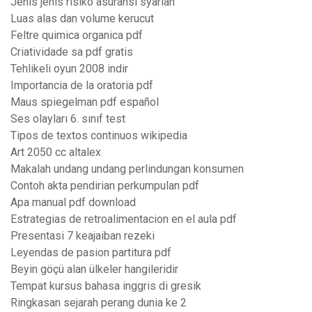
Jenis jenis risiko asuransi syariah
Luas alas dan volume kerucut
Feltre quimica organica pdf
Criatividade sa pdf gratis
Tehlikeli oyun 2008 indir
Importancia de la oratoria pdf
Maus spiegelman pdf español
Ses olayları 6. sınıf test
Tipos de textos continuos wikipedia
Art 2050 cc altalex
Makalah undang undang perlindungan konsumen
Contoh akta pendirian perkumpulan pdf
Apa manual pdf download
Estrategias de retroalimentacion en el aula pdf
Presentasi 7 keajaiban rezeki
Leyendas de pasion partitura pdf
Beyin göçü alan ülkeler hangileridir
Tempat kursus bahasa inggris di gresik
Ringkasan sejarah perang dunia ke 2