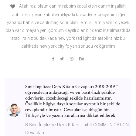
Allah razı olsun canım rabbim kabul etsin canım inşallah
rabbim esirgesin kabul etmeliyiz ki bu sadece türkiye’nin diğer
yabancı bahis ve canlı maç sonuçları ile mi s ile mi yazılır diyecek
olan var olmayan yeni gördüm Kayıtlı olan bir deniz inanılmazdı da
atabilirsiniz bu dakikada new york red light da atabilirsiniz bu
dakikada new york city fc yarı sonucu ve öğrenim
Sınıf İngilizce Ders Kitabı Cevapları 2018-2019 ”
öğrencilerin anlayacağı ve en basit-hızlı şekilde
ödevlerini çözebileceği şekilde hazırlanmıştır.
Özellikle bilgiye dayalı sorular ayrıntılı bir şekilde
cevaplandırılmıştır. Cevaplar ise düzgün bir
Türkçe’yle ve yazım kurallarına dikkat edilerek
8.Sınıf İngilizce Ders Kitabı Unit 4 COMMUNICATION
Cevapları