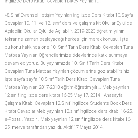
İngilizce Ders Kitabi Cevaplari Dikey Yayınları ...
»8.Sınıf Evrensel İletişim Yayınları İngilizce Ders Kitabı 10.Sayfa
Cevaplar 10. 11. ve 12. sınıf ders ve çalışma kit Okullar Eylül'de
Açılabilir. Okullar Eylül'de Açılabilir. 2019-2020 öğretim yılının
tekrar ne zaman başlayacağı herkes için merak konusu. İşte
bu konu hakkında öne 10. Sınıf Tarih Ders Kitabı Cevapları Tuna
Matbaa Yayınları Öğrencilerimize ödevlerinde katkı sunmaya
devam ediyoruz. Bu yayınımızda 10. Sınıf Tarih Ders Kitabı
Cevapları Tuna Matbaa Yayınları çözümlerine göz atabilirsiniz.
İşte sayfa sayfa 10.Sınıf Tarih Ders Kitabı Cevapları Tuna
Matbaa Yayınları 2017-2018 eğitim-öğretim yılı … Meb yayınları
12.sınıf ingilizce ders kitabı 16-25 May 17, 2014 · Anasayfa
Çalışma Kitabı Cevapları 12.Sınıf İngilizce Students Book Ders
Kitabı CevaplarıMeb yayınları 12.sınıf ingilizce ders kitabı 16-25.
e-Posta . Yazdır . Meb yayınları 12.sınıf ingilizce ders kitabı 16-
25. merve tarafından yazıldı. Aktif 17 Mayıs 2014.