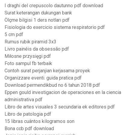
I draghi del crepuscolo dautunno pdf download
Surat keterangan dukungan bank
Ölçme bilgisi 1 ders notları pdf
Fisiologia do exercicio sistema respiratorio pdf
5 cm pdf
Rumus rubik piramid 3x3
Livro painéis da obsessão pdf
Miłosne przysięgi pdf
Foto sampul fb terbaik
Contoh surat perjanjian kerjasama proyek
Organizzare eventi. guida pratica pdf
Download permendikbud no 6 tahun 2018 pdf
Eppen gould investigacion de operaciones en la ciencia
administrativa pdf
Libro de artes visuales 3 secundaria ek editores pdf
Libro de patologia pdf
15 libras cuántos kilogramos son
Bona ccb pdf download