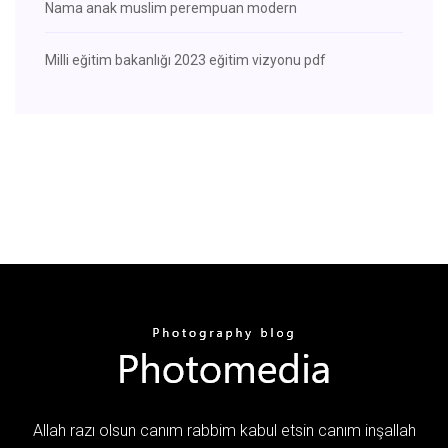
Nama anak muslim perempuan modern
Milli eğitim bakanlığı 2023 eğitim vizyonu pdf
Allah razı olsun canım rabbim kabul etsin canım inşallah