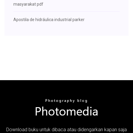
masyarakat pdf
Apostila de hidráulica industrial parker
Download buku untuk dibaca atau didengarkan kapan saja