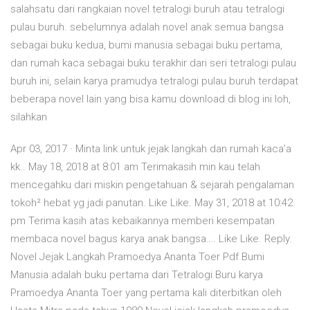
salahsatu dari rangkaian novel tetralogi buruh atau tetralogi
pulau buruh. sebelumnya adalah novel anak semua bangsa
sebagai buku kedua, bumi manusia sebagai buku pertama,
dan rumah kaca sebagai buku terakhir dari seri tetralogi pulau
buruh ini, selain karya pramudya tetralogi pulau buruh terdapat
beberapa novel lain yang bisa kamu download di blog ini loh,
silahkan
Apr 03, 2017 · Minta link untuk jejak langkah dan rumah kaca’a
kk.. May 18, 2018 at 8:01 am Terimakasih min kau telah
mencegahku dari miskin pengetahuan & sejarah pengalaman
tokoh² hebat yg jadi panutan. Like Like. May 31, 2018 at 10:42
pm Terima kasih atas kebaikannya memberi kesempatan
membaca novel bagus karya anak bangsa…. Like Like. Reply.
Novel Jejak Langkah Pramoedya Ananta Toer Pdf Bumi
Manusia adalah buku pertama dari Tetralogi Buru karya
Pramoedya Ananta Toer yang pertama kali diterbitkan oleh