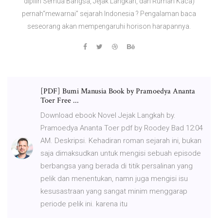
dipilih Semua Bangsa, Jejak Langkah, dan Rumah Kaca)
pernah“mewarnai” sejarah Indonesia ? Pengalaman baca
seseorang akan mempengaruhi horison harapannya.
[PDF] Bumi Manusia Book by Pramoedya Ananta
Toer Free ...
Download ebook Novel Jejak Langkah by.
Pramoedya Ananta Toer pdf by Roodey Bad 12:04
AM. Deskripsi. Kehadiran roman sejarah ini, bukan
saja dimaksudkan untuk mengisi sebuah episode
berbangsa yang berada di titik persalinan yang
pelik dan menentukan, namn juga mengisi isu
kesusastraan yang sangat minim menggarap
periode pelik ini. karena itu