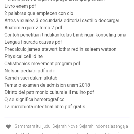
Livro enem pdf
2 palabras que empiecen con clo
Artes visuales 3 secundaria editorial castillo descargar
Anatomia quiroz tomo 2 pdf
Contoh penelitian tindakan kelas bimbingan konseling sma
Lengua fisurada causas pdf
Precalculo james stewart lothar redlin saleem watson
Physical cell id lte
Calisthenics movement program pdf
Nelson pediatri pdf indir
Kemah suci dalam alkitab
Temario examen de admision unam 2018
Diritto del patrimonio culturale il mulino pdf
Q se significa hemerografico
La microbiota intestinal libro pdf gratis
Sementara itu, judul Sejarah Novel Sejarah Indonesiasengaja