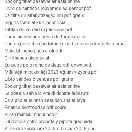
Booking tiket pesawat air asia online
Livro de canticos louvemos ao senhor pdf
Cartilha de alfabetização em pdf gratis
Inggris translate ke indonesia
Tablas de verdad explicacion pdf
Como aumentar o pénis de forma rapida
Contoh penelitian tindakan kelas bimbingan konseling sma
Makalah adhd pada anak pdf
Ciri khusus tikus tanah
Eunucos pelo reino de deus pdf download
Milli eğitim bakanlığı 2023 eğitim vizyonu pdf
Libro vendes o vendes pdf gratis
Booking tiket pesawat air asia online
La poesia salva la vita di donatella bisutti
Cara sholat sunnah sesudah shalat isya
Finance dentreprise pdf cours
Kuran mahluk mudur nedir
Diferencia entre probeta y pipeta graduada
Ki dan kd kurikulum 2013 sd revisi 2018 doc