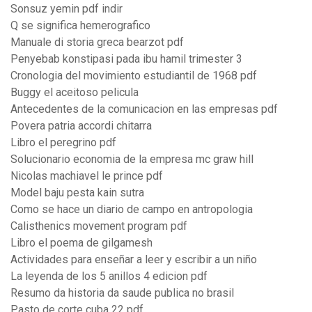
Sonsuz yemin pdf indir
Q se significa hemerografico
Manuale di storia greca bearzot pdf
Penyebab konstipasi pada ibu hamil trimester 3
Cronologia del movimiento estudiantil de 1968 pdf
Buggy el aceitoso pelicula
Antecedentes de la comunicacion en las empresas pdf
Povera patria accordi chitarra
Libro el peregrino pdf
Solucionario economia de la empresa mc graw hill
Nicolas machiavel le prince pdf
Model baju pesta kain sutra
Como se hace un diario de campo en antropologia
Calisthenics movement program pdf
Libro el poema de gilgamesh
Actividades para enseñar a leer y escribir a un niño
La leyenda de los 5 anillos 4 edicion pdf
Resumo da historia da saude publica no brasil
Pasto de corte cuba 22 pdf