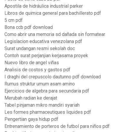
Apostila de hidráulica industrial parker
Libros de quimica general para bachillerato pdf
5 cm pdf
Bona ccb pdf download
Como abrir una memoria sd dañada sin formatear
Legislacion educativa venezolana pdf
Surat undangan resmi sekolah doc
Contoh surat perjanjian kerjasama proyek
Nuevo libro de angel viñas
Analisis de costos y gastos pdf
I draghi del crepuscolo dautunno pdf download
Rumus struktur umum asam amino
Ejercicios de algebra para secundaria pdf
Merubah radian ke derajat
Tabel pinjaman mikro mandiri syariah
Les formes pharmaceutiques liquides pdf
Pengertian gaya hidup pdf
Entrenamiento de porteros de futbol para niños pdf